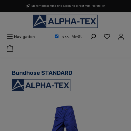
Sicherheitsschuhe und Kleidung direkt vom Hersteller
exkl. MwSt.
Navigation
Bundhose STANDARD