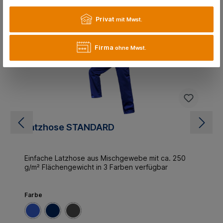
Kunden kaufen auch
Privat
mit Mwst.
Firma
ohne Mwst.
Latzhose STANDARD
Einfache Latzhose aus Mischgewebe mit ca. 250
g/m² Flächengewicht in 3 Farben verfügbar
Farbe