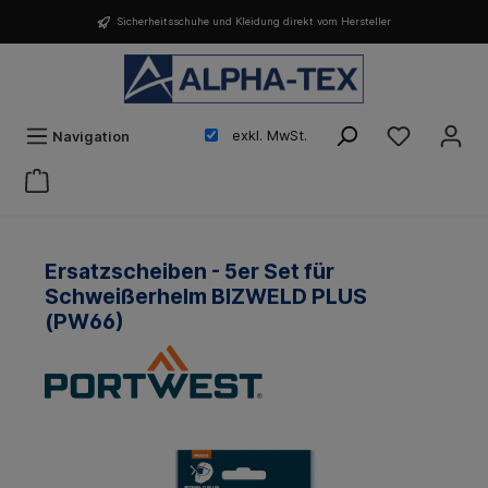
Sicherheitsschuhe und Kleidung direkt vom Hersteller
exkl. MwSt.
Navigation
Ersatzscheiben - 5er Set für
Schweißerhelm BIZWELD PLUS
(PW66)