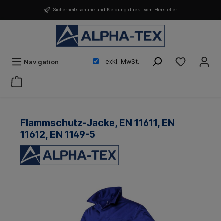
Sicherheitsschuhe und Kleidung direkt vom Hersteller
exkl. MwSt.
Navigation
Flammschutz-Jacke, EN 11611, EN
11612, EN 1149-5