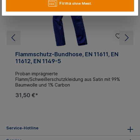
Firma
ohne Mwst.
Flammschutz-Bundhose, EN 11611, EN
11612, EN 1149-5
Proban imprägnierte
Flamm/Schweißerschutzkleidung aus Satin mit 99%
Baumwolle und 1% Carbon
31,50 €*
Service-Hotline