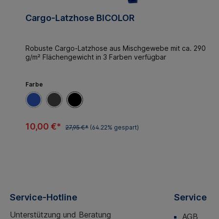
Cargo-Latzhose BICOLOR
Robuste Cargo-Latzhose aus Mischgewebe mit ca. 290
g/m² Flächengewicht in 3 Farben verfügbar
Farbe
10,00 €*
27,95 €*
(64.22% gespart)
Service-Hotline
Service
Unterstützung und Beratung
AGB