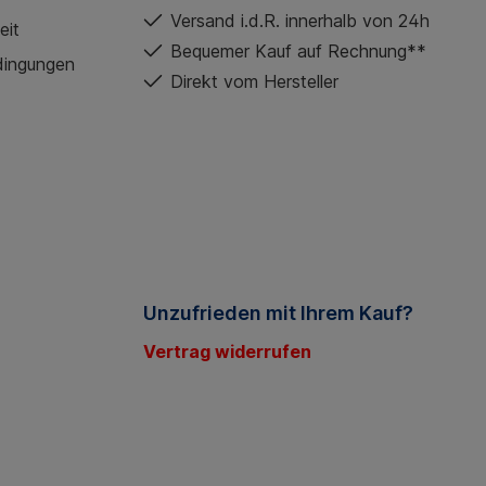
Versand i.d.R. innerhalb von 24h
eit
Bequemer Kauf auf Rechnung**
dingungen
Direkt vom Hersteller
Unzufrieden mit Ihrem Kauf?
Vertrag widerrufen