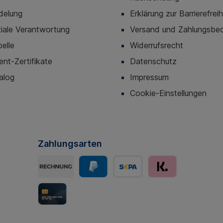
delung
Erklärung zur Barrierefreih
iale Verantwortung
Versand und Zahlungsbe
elle
Widerrufsrecht
t-Zertifikate
Datenschutz
alog
Impressum
Cookie-Einstellungen
Zahlungsarten