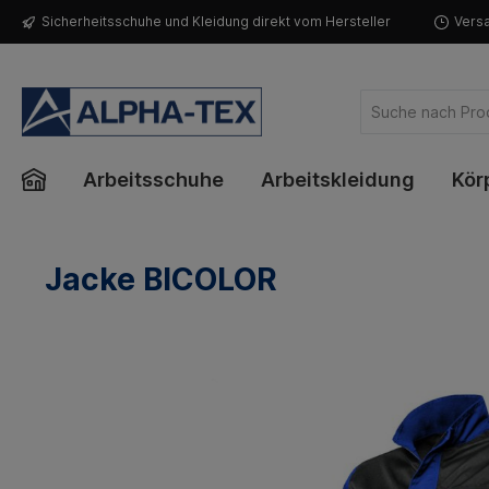
Sicherheitsschuhe und Kleidung direkt vom Hersteller
Versa
Arbeitsschuhe
Arbeitskleidung
Kör
Jacke BICOLOR