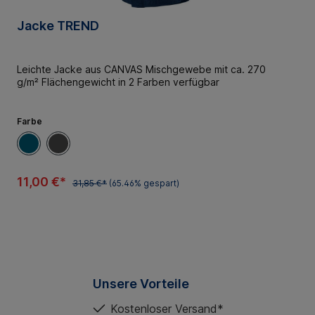
Jacke TREND
Leichte Jacke aus CANVAS Mischgewebe mit ca. 270
g/m² Flächengewicht in 2 Farben verfügbar
Farbe
11,00 €*
31,85 €*
(65.46% gespart)
Unsere Vorteile
Kostenloser Versand*