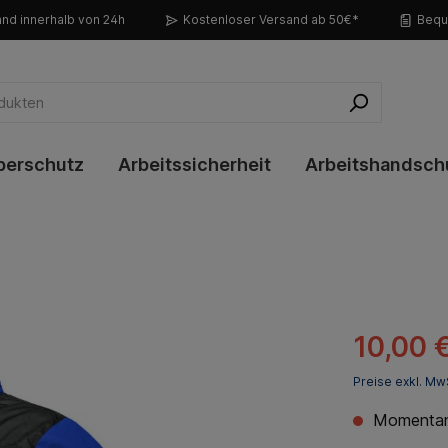
nd innerhalb von 24h
Kostenloser Versand ab 50€*
Bequ
perschutz
Arbeitssicherheit
Arbeitshandsch
10,00 
Preise exkl. Mw
Momentan 