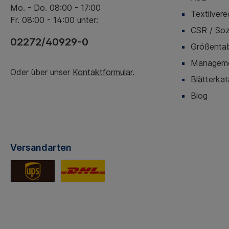
Mo. - Do. 08:00 - 17:00
Textilvere
Fr. 08:00 - 14:00 unter:
CSR / Soz
02272/40929-0
Größentab
Managemen
Oder über unser
Kontaktformular
.
Blätterkat
Blog
Versandarten