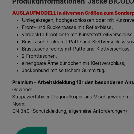
Produktinformationen "Jacke BICOL
AUSLAUFMODELL in diversen Größen zum Sonderprei
Umlegekragen, hochgeschlossen oder mit Kurzrever
Front- und Rückenpasse mit Reflexbiese,
verdeckte Frontleiste mit Kunststoffreißverschluss,
Brusttasche links mit Patte und Klettverschluss so
Brusttasche rechts mit Patte und Klettverschluss,
2 Fronttaschen,
einengbare Ärmelbündchen mit Klettverschluss,
Jackenbund mit seitlichem Gummizug.
Premium - Arbeitskleidung für den besonderen Ansp
Gewebe:
Strapazierfähiger Diagonalköper aus Mischgewebe mit 
Norm:
EN 340 (Schutzkleidung, allgemeine Anforderungen)