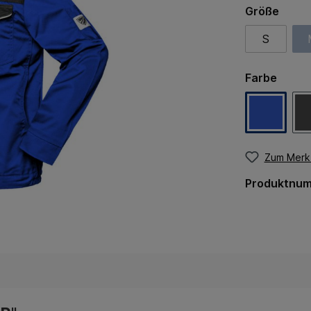
Größe
S
Farbe
Zum Merkz
Produktnu