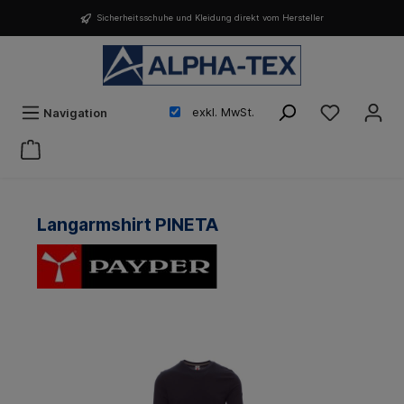
Sicherheitsschuhe und Kleidung direkt vom Hersteller
exkl. MwSt.
Navigation
Langarmshirt PINETA