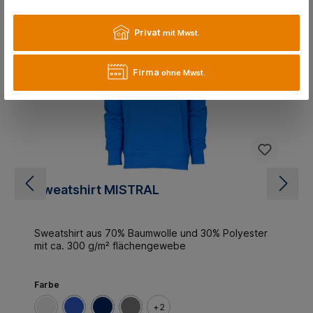
Kunden kaufen auch
Privat
mit Mwst.
Firma
ohne Mwst.
Sweatshirt MISTRAL
Sweatshirt aus 70% Baumwolle und 30% Polyester
mit ca. 300 g/m² flächengewebe
Farbe
+
2