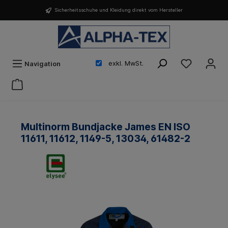
Sicherheitsschuhe und Kleidung direkt vom Hersteller
exkl. MwSt.
Navigation
Multinorm Bundjacke James EN ISO
11611, 11612, 1149-5, 13034, 61482-2