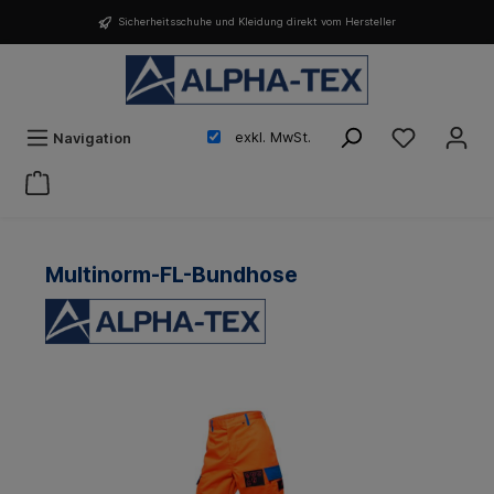
Sicherheitsschuhe und Kleidung direkt vom Hersteller
exkl. MwSt.
Navigation
Multinorm-FL-Bundhose