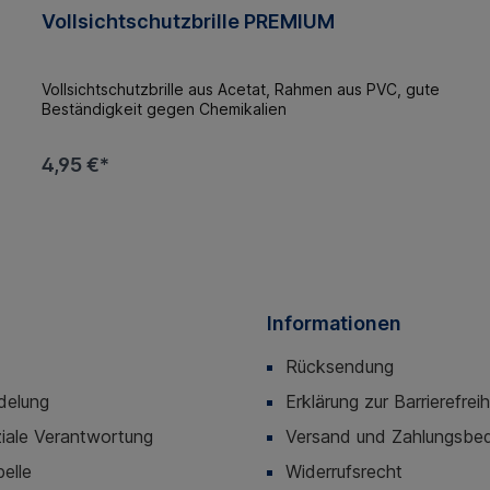
Vollsichtschutzbrille PREMIUM
Vollsichtschutzbrille aus Acetat, Rahmen aus PVC, gute
Beständigkeit gegen Chemikalien
4,95 €*
Informationen
Rücksendung
delung
Erklärung zur Barrierefreih
iale Verantwortung
Versand und Zahlungsbe
elle
Widerrufsrecht