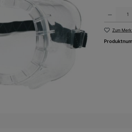
Zum Merkz
Produktnu