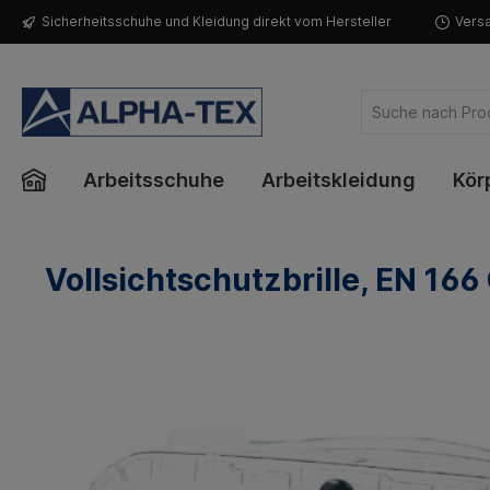
Sicherheitsschuhe und Kleidung direkt vom Hersteller
Versa
Arbeitsschuhe
Arbeitskleidung
Kör
Vollsichtschutzbrille, EN 166