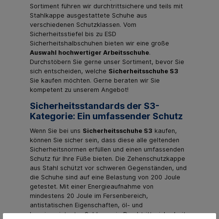
Sortiment führen wir durchtrittsichere und teils mit
Stahlkappe ausgestattete Schuhe aus
verschiedenen Schutzklassen. Vom
Sicherheitsstiefel bis zu ESD
Sicherheitshalbschuhen bieten wir eine große
Auswahl hochwertiger Arbeitsschuhe
.
Durchstöbern Sie gerne unser Sortiment, bevor Sie
sich entscheiden, welche
Sicherheitsschuhe S3
Sie kaufen möchten. Gerne beraten wir Sie
kompetent zu unserem Angebot!
Sicherheitsstandards der S3-
Kategorie: Ein umfassender Schutz
Wenn Sie bei uns
Sicherheitsschuhe S3
kaufen,
können Sie sicher sein, dass diese alle geltenden
Sicherheitsnormen erfüllen und einen umfassenden
Schutz für Ihre Füße bieten. Die Zehenschutzkappe
aus Stahl schützt vor schweren Gegenständen, und
die Schuhe sind auf eine Belastung von 200 Joule
getestet. Mit einer Energieaufnahme von
mindestens 20 Joule im Fersenbereich,
antistatischen Eigenschaften, öl- und
benzinresistenter Sohle sowie Durchtrittssicherheit