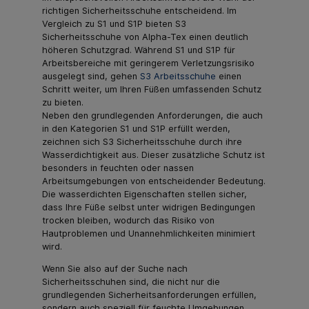
richtigen Sicherheitsschuhe entscheidend. Im
Vergleich zu S1 und S1P bieten S3
Sicherheitsschuhe von Alpha-Tex einen deutlich
höheren Schutzgrad. Während S1 und S1P für
Arbeitsbereiche mit geringerem Verletzungsrisiko
ausgelegt sind, gehen
S3 Arbeitsschuhe
einen
Schritt weiter, um Ihren Füßen umfassenden Schutz
zu bieten.
Neben den grundlegenden Anforderungen, die auch
in den Kategorien S1 und S1P erfüllt werden,
zeichnen sich S3 Sicherheitsschuhe durch ihre
Wasserdichtigkeit aus. Dieser zusätzliche Schutz ist
besonders in feuchten oder nassen
Arbeitsumgebungen von entscheidender Bedeutung.
Die wasserdichten Eigenschaften stellen sicher,
dass Ihre Füße selbst unter widrigen Bedingungen
trocken bleiben, wodurch das Risiko von
Hautproblemen und Unannehmlichkeiten minimiert
wird.
Wenn Sie also auf der Suche nach
Sicherheitsschuhen sind, die nicht nur die
grundlegenden Sicherheitsanforderungen erfüllen,
sondern auch speziell für feuchte Umgebungen