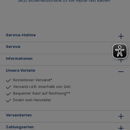
Jetzt Sicherheitsschuhe S3 von Alpha-Text kaufen!
Service-Hotline
Service
Informationen
Unsere Vorteile
Kostenloser Versand*
Versand i.d.R. innerhalb von 24h
Bequemer Kauf auf Rechnung**
Direkt vom Hersteller
Versandarten
Zahlungsarten