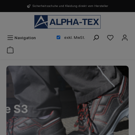
Sicherheitsschuhe und Kleidung direkt vom Hersteller
exkl. MwSt.
Navigation