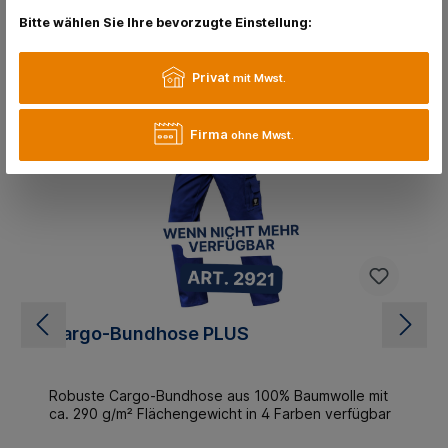
Bitte wählen Sie Ihre bevorzugte Einstellung:
Privat
Kunden kaufen auch
mit Mwst.
Firma
ohne Mwst.
Cargo-Bundhose PLUS
Robuste Cargo-Bundhose aus 100% Baumwolle mit
ca. 290 g/m² Flächengewicht in 4 Farben verfügbar