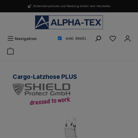
Sicherheitsschuhe und Kleidung direkt vom Hersteller
exkl. MwSt.
Navigation
Cargo-Latzhose PLUS