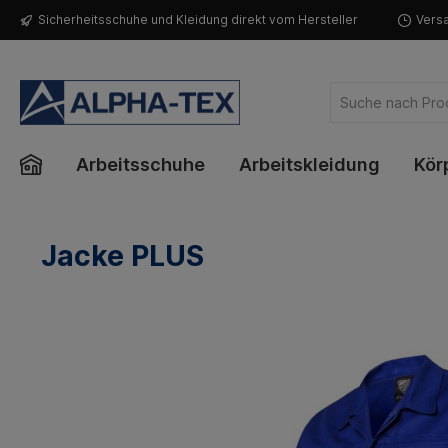
Sicherheitsschuhe und Kleidung direkt vom Hersteller
Versa
Arbeitsschuhe
Arbeitskleidung
Kör
Jacke PLUS