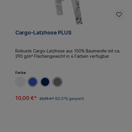
Cargo-Latzhose PLUS
Robuste Cargo-Latzhose aus 100% Baumwolle mit ca.
290 g/m² Flächengewicht in 4 Farben verfügbar
Farbe
10,00 €*
20,95 €*
(52.27% gespart)