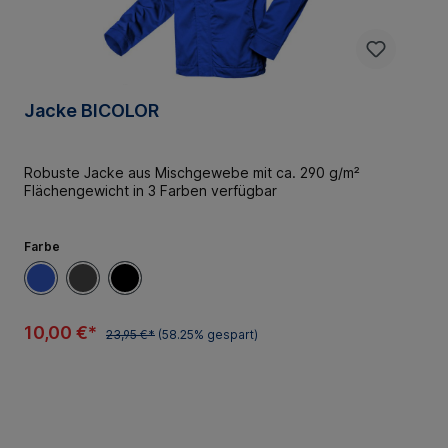
Jacke BICOLOR
Robuste Jacke aus Mischgewebe mit ca. 290 g/m²
Flächengewicht in 3 Farben verfügbar
Farbe
10,00 €*
23,95 €*
(58.25% gespart)