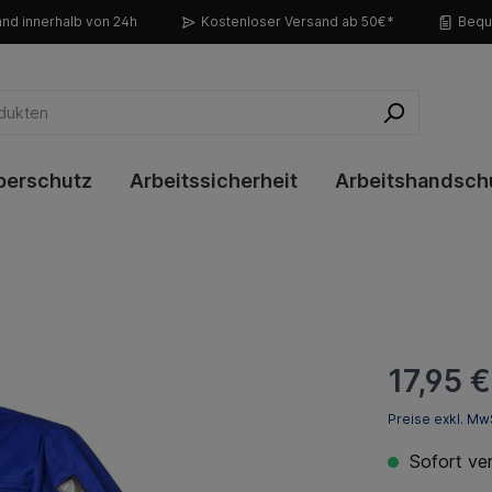
nd innerhalb von 24h
Kostenloser Versand ab 50€*
Bequ
perschutz
Arbeitssicherheit
Arbeitshandsch
17,95 €
Preise exkl. Mw
Sofort ver