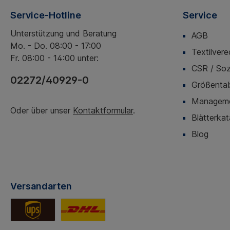
Service-Hotline
Service
Unterstützung und Beratung
AGB
Mo. - Do. 08:00 - 17:00
Textilvere
Fr. 08:00 - 14:00 unter:
CSR / Soz
02272/40929-0
Größentab
Managemen
Oder über unser
Kontaktformular
.
Blätterkat
Blog
Versandarten