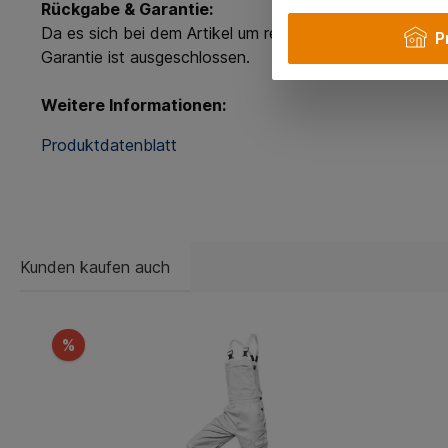
Rückgabe & Garantie:
Da es sich bei dem Artikel um reduzierte Ware bzw. e
P
Garantie ist ausgeschlossen.
Weitere Informationen:
Produktdatenblatt
Kunden kaufen auch
%