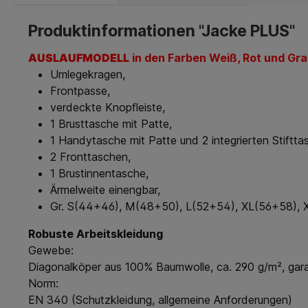
Produktinformationen "Jacke PLUS"
AUSLAUFMODELL
in den Farben Weiß, Rot und Gra
Umlegekragen,
Frontpasse,
verdeckte Knopfleiste,
1 Brusttasche mit Patte,
1 Handytasche mit Patte und 2 integrierten Stiftta
2 Fronttaschen,
1 Brustinnentasche,
Ärmelweite einengbar,
Gr. S(44+46), M(48+50), L(52+54), XL(56+58), 
Robuste Arbeitskleidung
Gewebe:
Diagonalköper aus 100% Baumwolle, ca. 290 g/m², gara
Norm:
EN 340 (Schutzkleidung, allgemeine Anforderungen)