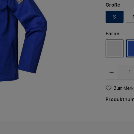
Größe
S
Farbe
Zum Merkz
Produktnu