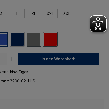
M
L
XL
XXL
3XL
In den Warenkorb
ettel hinzufügen
mmer:
3900-02-11-S