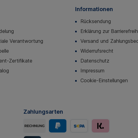
Informationen
Rücksendung
delung
Erklärung zur Barrierefreih
iale Verantwortung
Versand und Zahlungsbe
elle
Widerrufsrecht
t-Zertifikate
Datenschutz
alog
Impressum
Cookie-Einstellungen
Zahlungsarten