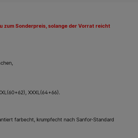
u zum Sonderpreis, solange der Vorrat reicht
schen,
XXL(60+62), XXXL(64+66).
ntiert farbecht, krumpfecht nach Sanfor-Standard