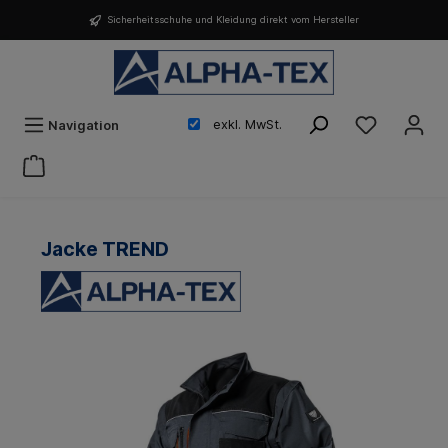
Sicherheitsschuhe und Kleidung direkt vom Hersteller
exkl. MwSt.
Navigation
Jacke TREND