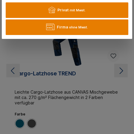
%
Privat
mit Mwst.
Firma
ohne Mwst.
Cargo-Latzhose TREND
Leichte Cargo-Latzhose aus CANVAS Mischgewebe
mit ca. 270 g/m² Flächengewicht in 2 Farben
verfügbar
Farbe