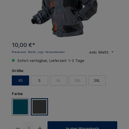
10,00 €*
exkl. MwSt.
Preise exkl. MwSt. zzgl. Versandkosten
Sofort verfügbar, Lieferzeit: 1-3 Tage
Größe
XS
S
XL
XXL
3XL
Farbe
In den Warenkorb